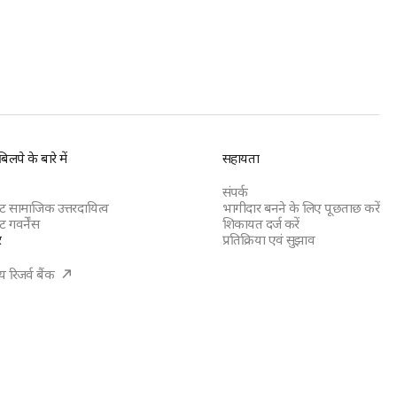
िलपे के बारे में
सहायता
संपर्क
रेट सामाजिक उत्तरदायित्व
भागीदार बनने के लिए पूछताछ करें
ेट गवर्नेंस
शिकायत दर्ज करें
र
प्रतिक्रिया एवं सुझाव
(opens
 रिजर्व बैंक
in
a
new
tab)