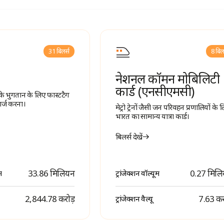
31 बिलर्स
8 बि
नेशनल कॉमन मोबिलिटी
कार्ड (एनसीएमसी)
े भुगतान के लिए फास्टटैग
र्ज करना।
मेट्रो ट्रेनों जैसी जन परिवहन प्रणालियों के 
भारत का सामान्य यात्रा कार्ड।
बिलर्स देखें
33.86 मिलियन
0.27 मिल
म
ट्रांजेक्शन वॉल्यूम
₹ 2,844.78 करोड़
₹ 7.63 कर
ट्रांजेक्शन वैल्यू