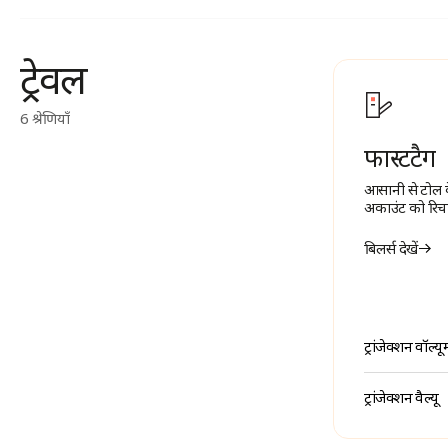
ट्रेवल
6 श्रेणियाँ
फास्टटैग
आसानी से टोल क
अकाउंट को रिचा
बिलर्स देखें
ट्रांजेक्शन वॉल्यू
ट्रांजेक्शन वैल्यू