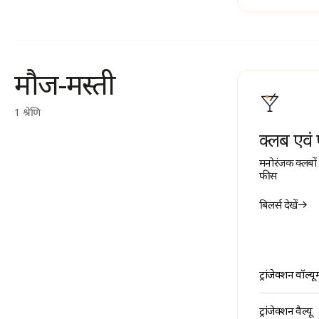
मौज-मस्ती
1 श्रेणि
क्लब एव
मनोरंजक क्लबों 
फीस
बिलर्स देखें
ट्रांजेक्शन वॉल्यू
ट्रांजेक्शन वैल्यू