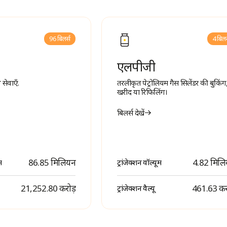
96 बिलर्स
4 बिलर
एलपीजी
सेवाएँ.
तरलीकृत पेट्रोलियम गैस सिलेंडर की बुकिंग
खरीद या रिफिलिंग।
बिलर्स देखें
86.85 मिलियन
4.82 मिल
म
ट्रांजेक्शन वॉल्यूम
₹ 21,252.80 करोड़
₹ 461.63 कर
ट्रांजेक्शन वैल्यू