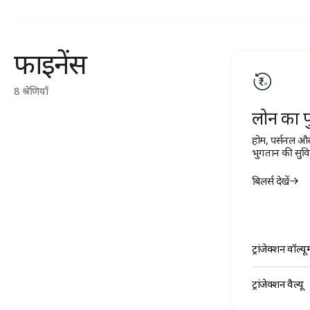
फाइनेंस
8 श्रेणियाँ
लोन का पु
होम, पर्सनल और
भुगतान की सुव
बिलर्स देखें
ट्रांजेक्शन वॉल्यू
ट्रांजेक्शन वैल्यू