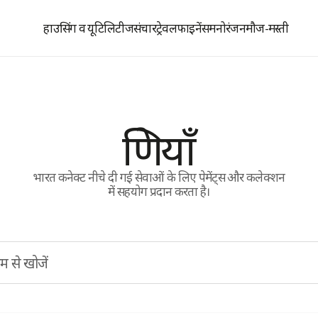
हाउसिंग व यूटिलिटीज
संचार
ट्रेवल
फाइनेंस
मनोरंजन
मौज-मस्ती
श्रेणियाँ
भारत कनेक्ट नीचे दी गई सेवाओं के लिए पेमेंट्स और कलेक्शन
में सहयोग प्रदान करता है।