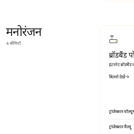
मनोरंजन
4 श्रेणियाँ
ब्रॉडबैंड प
इंटरनेट ब्रॉडबैं
बिलर्स देखें
ट्रांजेक्शन वॉल्यू
ट्रांजेक्शन वैल्यू