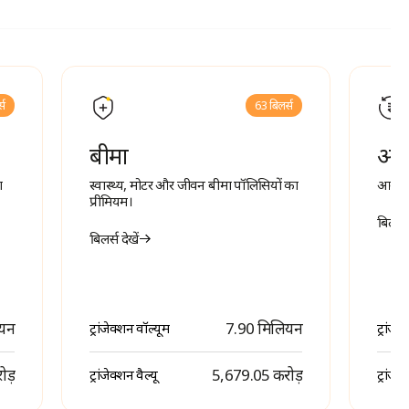
्स
63 बिलर्स
बीमा
आवर
ा
स्वास्थ्य, मोटर और जीवन बीमा पॉलिसियों का
आवर्ती
प्रीमियम।
बिलर्स 
बिलर्स देखें
ियन
7.90 मिलियन
ट्रांजेक्शन वॉल्यूम
ट्रांजे
ोड़
₹ 5,679.05 करोड़
ट्रांजेक्शन वैल्यू
ट्रांजेक