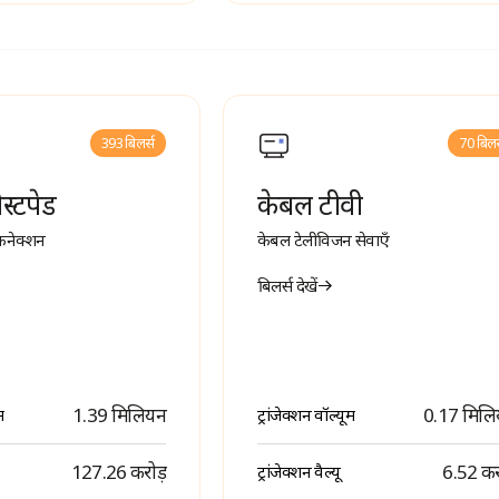
393 बिलर्स
70 बिलर
ोस्टपेड
केबल टीवी
ड कनेक्शन
केबल टेलीविजन सेवाएँ
बिलर्स देखें
1.39 मिलियन
0.17 मिल
म
ट्रांजेक्शन वॉल्यूम
₹ 127.26 करोड़
₹ 6.52 कर
ट्रांजेक्शन वैल्यू