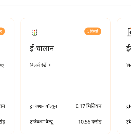
लर
5 बिलर्स
ई-चालान
ईवी 
बिलर्स देखें
बिलर्स 
लिए
ियन
0.17 मिलियन
ट्रांजेक्शन वॉल्यूम
ट्रांजे
ोड़
₹ 10.56 करोड़
ट्रांजेक्शन वैल्यू
ट्रांजेक