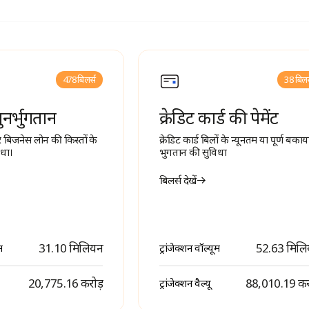
478 बिलर्स
38 बिलर
नर्भुगतान
क्रेडिट कार्ड की पेमेंट
 बिजनेस लोन की किस्तों के
क्रेडिट कार्ड बिलों के न्यूनतम या पूर्ण बकाय
िधा।
भुगतान की सुविधा
बिलर्स देखें
31.10 मिलियन
52.63 मिल
म
ट्रांजेक्शन वॉल्यूम
₹ 20,775.16 करोड़
₹ 88,010.19 कर
ट्रांजेक्शन वैल्यू