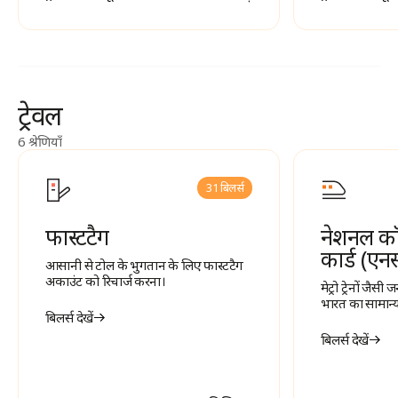
ट्रेवल
6 श्रेणियाँ
31 बिलर्स
फास्टटैग
नेशनल क
कार्ड (ए
आसानी से टोल के भुगतान के लिए फास्टटैग
अकाउंट को रिचार्ज करना।
मेट्रो ट्रेनों जै
भारत का सामान्य य
बिलर्स देखें
बिलर्स देखें