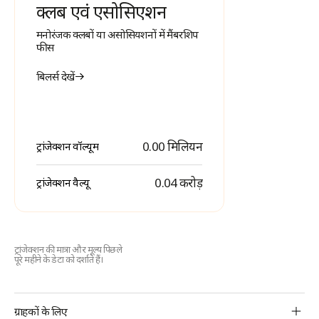
क्लब एवं एसोसिएशन
मनोरंजक क्लबों या असोसियशनों में मैंबरशिप
फीस
बिलर्स देखें
0.00 मिलियन
ट्रांजेक्शन वॉल्यूम
₹ 0.04 करोड़
ट्रांजेक्शन वैल्यू
ट्रांजेक्शन की मात्रा और मूल्य पिछले
पूरे महीने के डेटा को दर्शाते हैं।
BBPS
ग्राहकों के लिए
Footer