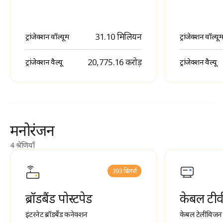
31.10 मिलियन
ट्रांजेक्शन वॉल्यूम
ट्रांजेक्शन वॉल्यूम
₹ 20,775.16 करोड़
ट्रांजेक्शन वैल्यू
ट्रांजेक्शन वैल्यू
मनोरंजन
4 श्रेणियाँ
393 बिलर्स
ब्रॉडबैंड पोस्टपेड
केबल टीव
इंटरनेट ब्रॉडबैंड कनेक्शन
केबल टेलीविजन 