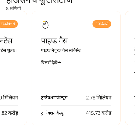
8 श्रेणियाँ
374 बिलर्स
39 बिलर्स
नटेंस
पाइप्ड गैस
ेंस शुल्क।
पाइप्ड नैचुरल गैस सर्विसेज़
बिलर्स देखें
0 मिलियन
2.78 मिलियन
ट्रांजेक्शन वॉल्यूम
 0.82 करोड़
₹ 415.73 करोड़
ट्रांजेक्शन वैल्यू