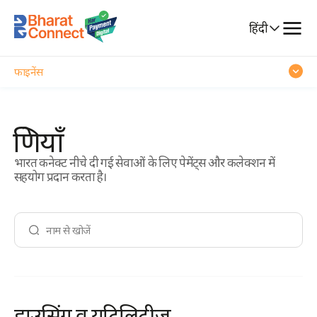
संचार
Select
हिंदी
ट्रेवल
Language
फाइनेंस
मनोरंजन
श्रेणियाँ
मौज-मस्ती
भारत कनेक्ट नीचे दी गई सेवाओं के लिए पेमेंट्स और कलेक्शन में
सहयोग प्रदान करता है।
हाउसिंग व यूटिलिटीज