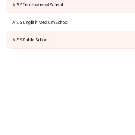
A B S International School
A E S English Medium School
A E S Public School