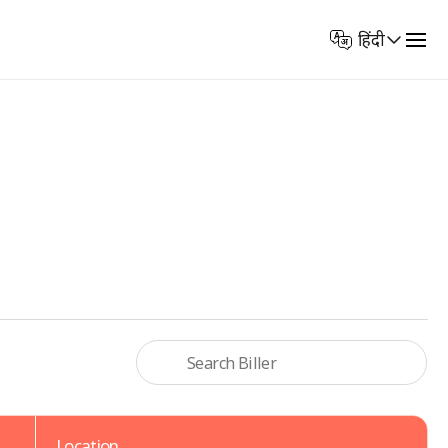
Select
हिंदी
Language
Location