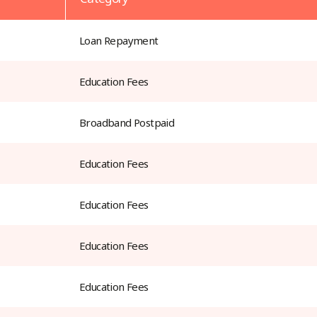
Loan Repayment
Education Fees
Broadband Postpaid
Education Fees
Education Fees
Education Fees
Education Fees