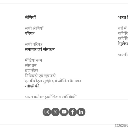
श्रेणियाँ
भारत बि
सभी श्रेणियाँ
बारे में
परिपत्र
कॉर्पो
कॉर्पोरे
रेगुलेट
सभी परिपत्र
समाचार एवं संसाधन
भारतीय
मीडिया रूम
संसाधन
ब्रांड सेंटर
निविदाएँ एवं सूचनाएँ
एनबीबीएल सुरक्षा एवं जोखिम प्रमाणन
सांख्यिकी
भारत कनेक्ट इकोसिस्टम सांख्यिकी
©
2026
ए