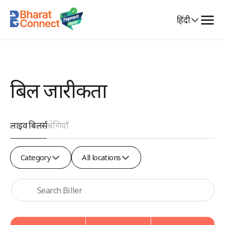
Select
हिंदी
Language
बिल जारीकर्ता
लाइव बिलर्स
श्रेणियाँ
Category
All
Category
All locations
locations