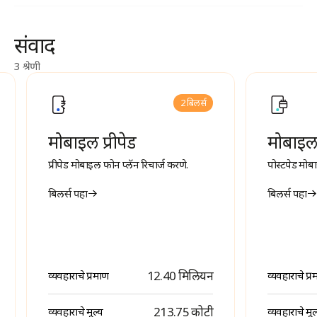
संवाद
3 श्रेणी
2 बिलर्स
मोबाइल प्रीपेड
मोबाइल 
प्रीपेड मोबाइल फोन प्लॅन रिचार्ज करणे.
पोस्टपेड मोब
बिलर्स पहा
बिलर्स पहा
12.40 मिलियन
व्यवहाराचे प्रमाण
व्यवहाराचे प्
₹ 213.75 कोटी
व्यवहाराचे मूल्य
व्यवहाराचे मूल