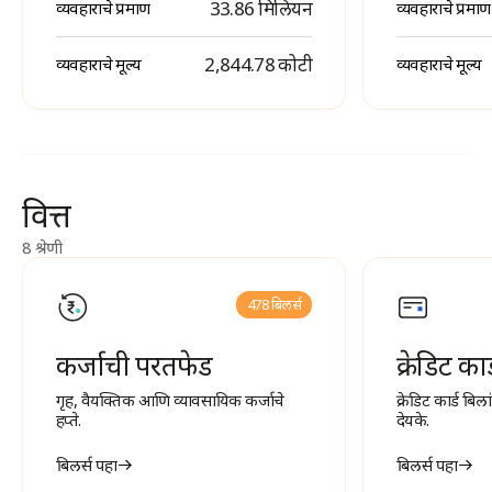
33.86 मिलियन
व्यवहाराचे प्रमाण
व्यवहाराचे प्रमाण
₹ 2,844.78 कोटी
व्यवहाराचे मूल्य
व्यवहाराचे मूल्य
वित्त
8 श्रेणी
478 बिलर्स
कर्जाची परतफेड
क्रेडिट का
गृह, वैयक्तिक आणि व्यावसायिक कर्जाचे
क्रेडिट कार्ड बि
हप्ते.
देयके.
बिलर्स पहा
बिलर्स पहा