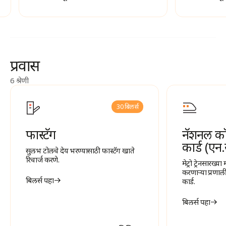
प्रवास
6 श्रेणी
30 बिलर्स
फास्टॅग
नॅशनल क
कार्ड (एन
सुलभ टोलचे देय भरण्यासाठी फास्टॅग खाते
रिचार्ज करणे.
मेट्रो ट्रेनसारख्य
करणाऱ्या प्रणाली
बिलर्स पहा
कार्ड.
बिलर्स पहा