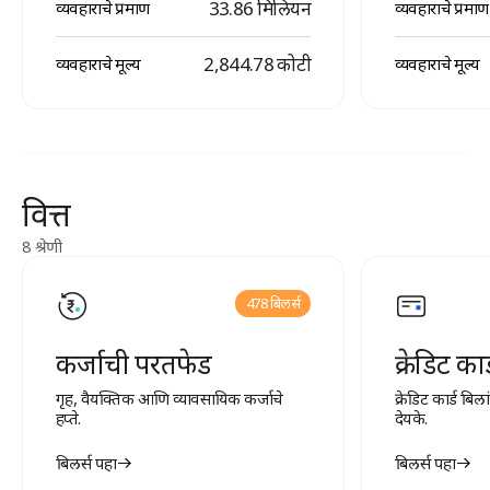
33.86 मिलियन
व्यवहाराचे प्रमाण
व्यवहाराचे प्रमाण
₹ 2,844.78 कोटी
व्यवहाराचे मूल्य
व्यवहाराचे मूल्य
वित्त
8 श्रेणी
478 बिलर्स
कर्जाची परतफेड
क्रेडिट का
गृह, वैयक्तिक आणि व्यावसायिक कर्जाचे
क्रेडिट कार्ड बि
हप्ते.
देयके.
बिलर्स पहा
बिलर्स पहा