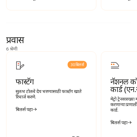
प्रवास
6 श्रेणी
30 बिलर्स
फास्टॅग
नॅशनल क
कार्ड (एन
सुलभ टोलचे देय भरण्यासाठी फास्टॅग खाते
रिचार्ज करणे.
मेट्रो ट्रेनसारख्य
करणाऱ्या प्रणाली
बिलर्स पहा
कार्ड.
बिलर्स पहा