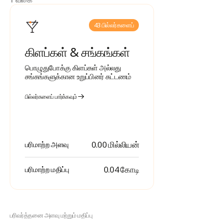
43 பில்லர்களைப்
கிளப்கள் & சங்கங்கள்
பொழுதுபோக்கு கிளப்கள் அல்லது
சங்கங்களுக்கான உறுப்பினர் கட்டணம்
பில்லர்களைப் பார்க்கவும்
0.00 மில்லியன்
பரிமாற்ற அளவு
₹ 0.04 கோடி
பரிமாற்ற மதிப்பு
பரிவர்த்தனை அளவு மற்றும் மதிப்பு