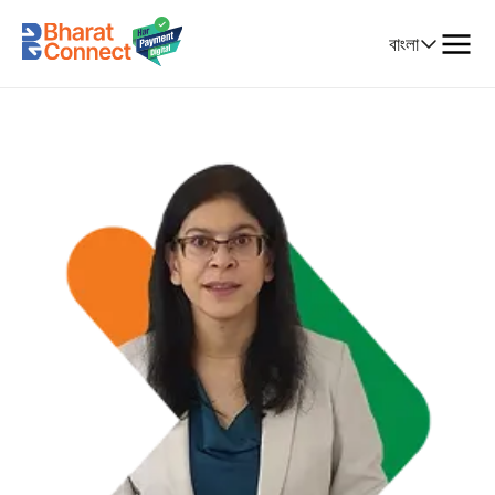
Select
বাংলা
Language