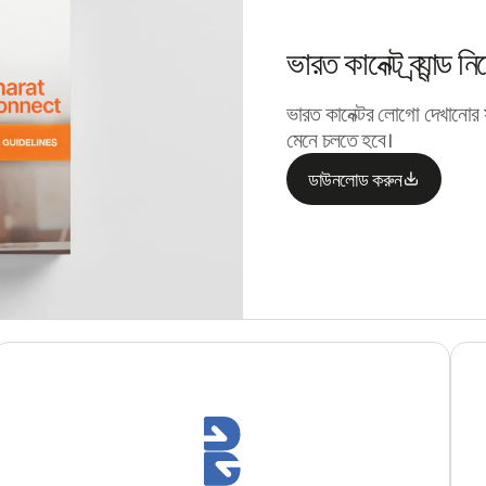
ভারত কানেক্ট ব্র্যান্ড নি
ভারত কানেক্টর লোগো দেখানোর স
মেনে চলতে হবে।
ডাউনলোড করুন