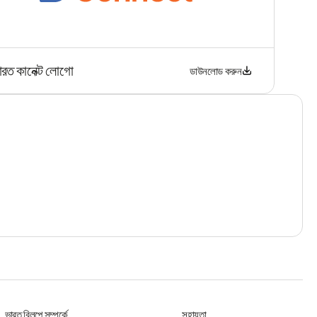
ারত কানেক্ট লোগো
ডাউনলোড করুন
ভারত বিলপে সম্পর্কে
সহায়তা