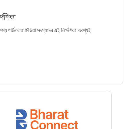
র্দেশিকা
ময় পার্টনার ও মিডিয়া সদস্যদের এই নির্দেশিকা অবশ্যই