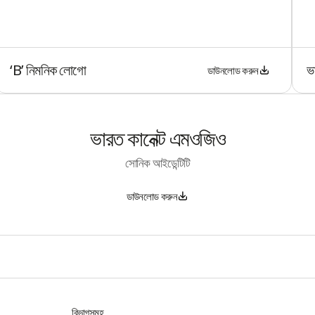
‘B’ নিমনিক লোগো
ভ
ডাউনলোড করুন
ভারত কানেক্ট এমওজিও
সোনিক আইডেন্টিটি
ডাউনলোড করুন
বিভাগসমূহ