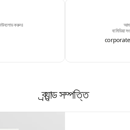
া ডাউনলোড করুন।
আমাদ
বা মিডিয়া সং
corporat
ব্র্যান্ড সম্পত্তি