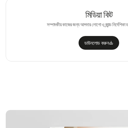
মিডিয়া কিট
সম্পাদকীয় কাজের জন্য আপনার লোগো ও ব্র্যান্ড নির্দেশিক
ডাউনলোড করুন