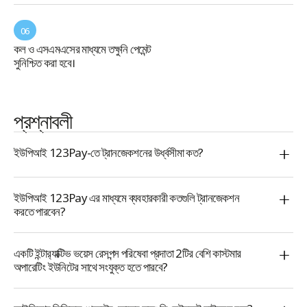
06
কল ও এসএমএসের মাধ্যমে তক্ষুনি পেমেন্ট
সুনিশ্চিত করা হবে।
প্রশ্নাবলী
ইউপিআই 123Pay-তে ট্রানজেকশনের উর্ধ্বসীমা কত?
গ্রাহক প্রতিদিন ₹5,000 এর পর্যন্ত একটি ট্রানজেকশন করতে পারবেন।
ইউপিআই 123Pay এর মাধ্যমে ব্যবহারকারী কতগুলি ট্রানজেকশন
করতে পারবেন?
একজন ব্যবহারকারী প্রতিদিন হয় 20টি পর্যন্ত ট্রানজেকশন করতে পারবেন
অথবা দিন প্রতি সর্বাধিক ₹5,000 এর ট্রানজেকশন করতে পারবেন।
একটি ইন্টার‌্যাক্টিভ ভয়েস রেসপন্স পরিষেবা প্রদাতা 2টির বেশি কাস্টমার
অপারেটিং ইউনিটের সাথে সংযুক্ত হতে পারবে?
হ্যাঁ, একটি আইভিআর পরিষেবা প্রদাতা ভারত বিলপে প্ল্যাটফর্মের মধ্যে একাধিক
কাস্টমার অপারেটিং ইউনিটের সাথে সংযুক্ত হতে পারবে।