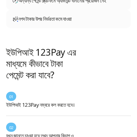
অন্যান্য পেমেন্ট প্ল্যাটফর্মে অ্যাকাউন্ট বানানোর প্রয়োজন নেই
নগদ টাকার উপর নির্ভরতা কমে যাওয়া
ইউপিআই 123Pay এর
মাধ্যমে কীভাবে টাকা
পেমেন্ট করা যাবে?
01
ইউপিআই 123Pay নম্বরে কল করতে হবে।
02
যখন জানতে চাওয়া হবে তখন আপনার বিভাগ ও