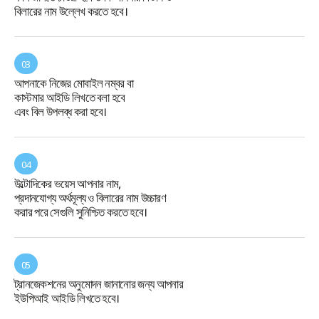
বিলারের নাম উল্লেখ করতে হবে।
03
আপনাকে নিজের মোবাইল নম্বর বা
কাস্টমার আইডি লিখতে বলা হবে
এবং বিল উপলব্ধ করা হবে।
04
উল্টোদিকের ভয়েস আপনার নাম,
প্রদানযোগ্য অর্থমূল্য ও বিলারের নাম উচ্চারণ
করার পরে সেগুলি সুনিশ্চিত করতে হবে।
05
ট্রানজেকশনের অনুমোদন জানানোর জন্য আপনার
ইউপিআই আইডি লিখতে হবে।