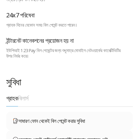
24x7 পরিষেবা
গ্রাহক দিনের যেকোন সময় বিল পেমেন্ট করতে পারেন।
ইন্টারনেট কানেকশনের প্রয়োজন হয় না
ইউপিআই 123Pay বিল পেমেন্টের জন্য শুধুমাত্র মোবাইল নেটওয়ার্কের কানেক্টিভিটির
উপর নির্ভর করে।
সুবিধা
গ্রাহক
বিলার্স
সাধারণ ফোন থেকেই বিল পেমেন্ট করার সুবিধা