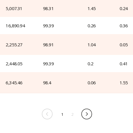
 5,007.31 
98.31
1.45
0.24
 16,890.94 
99.39
0.26
0.36
 2,255.27 
98.91
1.04
0.05
 2,448.05 
99.39
0.2
0.41
 6,345.46 
98.4
0.06
1.55
1
2