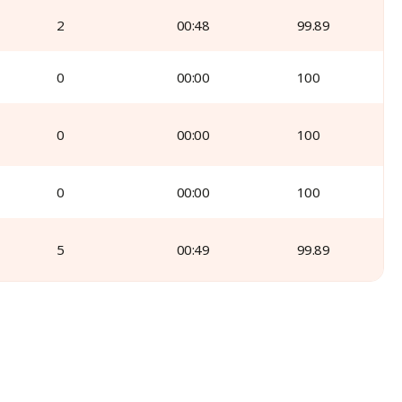
2
00:48
99.89
0
00:00
100
0
00:00
100
0
00:00
100
5
00:49
99.89