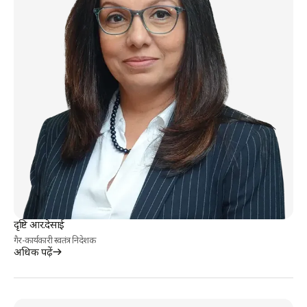
दृष्टि आर.देसाई
गैर-कार्यकारी स्वतंत्र निदेशक
अधिक पढ़ें