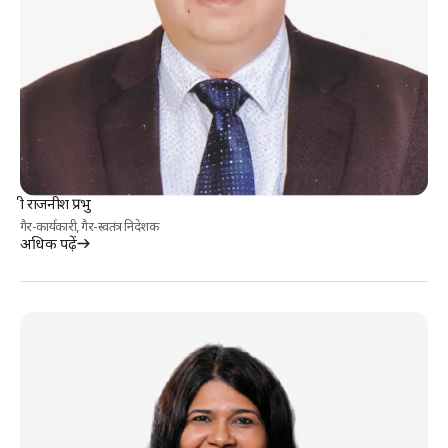
श्री राजनीश प्रभु
गैर-कार्यकारी, गैर-स्वतंत्र निदेशक
अधिक पढ़ें