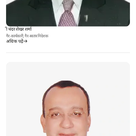
श्री चंदर शेखर शर्मा
गैर-कार्यकारी, गैर-स्वतंत्र निदेशक
अधिक पढ़ें