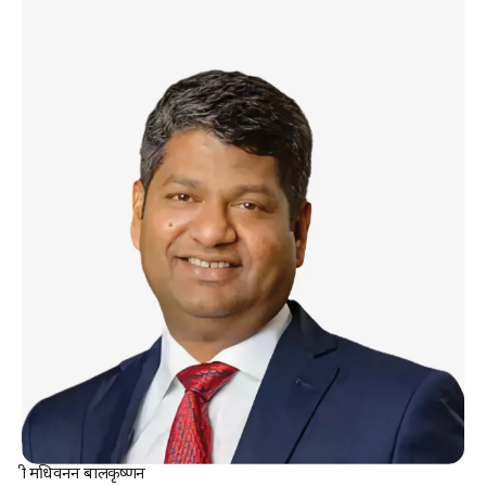
श्री मधिवनन बालकृष्णन