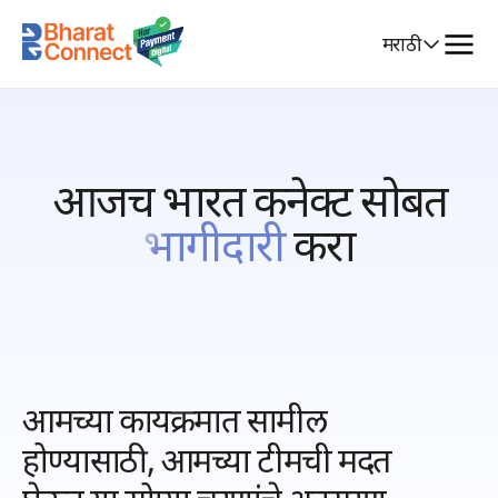
Select
मराठी
Language
आजच भारत कनेक्ट सोबत
भागीदारी
करा
आमच्या कार्यक्रमात सामील
होण्यासाठी, आमच्या टीमची मदत