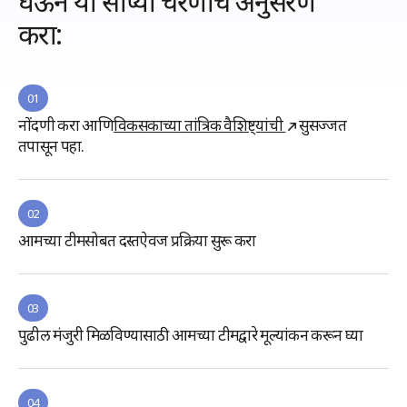
घेऊन या सोप्या चरणांचे अनुसरण
करा:
01
नोंदणी करा आणि
विकसकाच्या तांत्रिक वैशिष्ट्यांची
सुसज्जत
तपासून पहा.
02
आमच्या टीमसोबत दस्तऐवज प्रक्रिया सुरू करा
03
पुढील मंजुरी मिळविण्यासाठी आमच्या टीमद्वारे मूल्यांकन करून घ्या
04