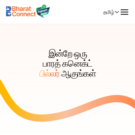
Select
தமிழ்
Language
இன்றே ஒரு
பாரத் கனெக்ட்
பில்லர்
ஆகுங்கள்