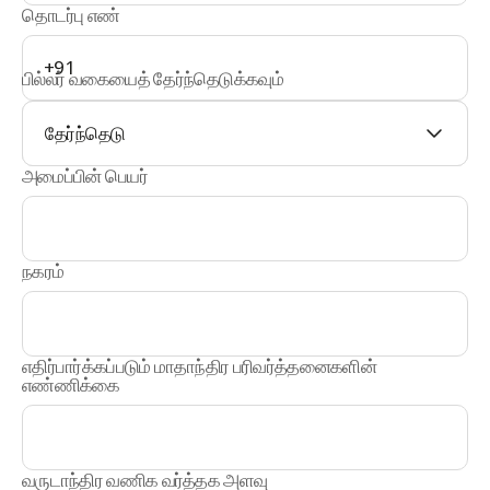
தொடர்பு எண்
+91
பில்லர் வகையைத் தேர்ந்தெடுக்கவும்
தேர்ந்தெடு
அமைப்பின் பெயர்
நகரம்
எதிர்பார்க்கப்படும் மாதாந்திர பரிவர்த்தனைகளின்
எண்ணிக்கை
வருடாந்திர வணிக வர்த்தக அளவு