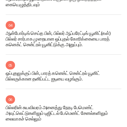
கையெழுத்திடவும்
04
ஆன்போர்டிங் செய்த பின், பில்லர் ஆப்பரேட்டிங் யூனிட்(கள்)
பில்லர் சார்பாக முறையான ஒப்புதல் கோரிக்கையை பாரத்
கனெக்ட் சென்ட்ரல் யூனிட்டுக்கு அனுப்பும்.
05
ஒப்புதலுக்குப் பின், பாரத் கனெக்ட் சென்ட்ரல் யூனிட்
பில்லருக்கான தனிப்பட்ட ஐடியை வழங்கும்.
06
பில்லரின் சுயவிவரம் அனைத்து நேரடி பேமெண்ட்
அவுட்லெட்டுகளிலும் டிஜிட்டல் பேமெண்ட் சேனல்களிலும்
லைவாகச் செல்லும்