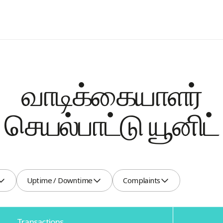
வாடிக்கையாளர்
செயல்பாட்டு யூனிட்
Uptime
Complaints
Uptime / Downtime
Complaints
/
Downtime
Transactions