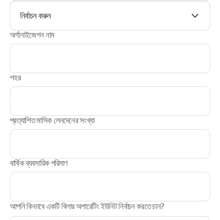
নির্বাচন করুন
অর্গানাইজেশন নাম
শহর
প্রত্যাশিত মাসিক লেনদেনের সংখ্যা
বার্ষিক ব্যবসায়িক পরিমাণ
আপনি কিভাবে একটি বিলার অপারেটিং ইউনিট নির্বাচন করতে চান?