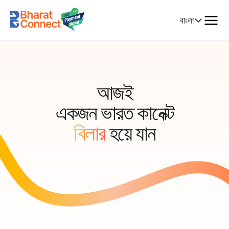
Select
বাংলা
Language
আজই
একজন ভারত কানেক্ট
বিলার
হয়ে যান