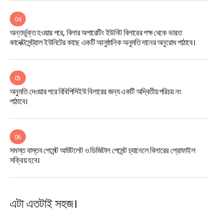
04
অন্তর্ভুক্ত হওয়ার পরে, বিলার অপারেটিং ইউনিট বিলারের পক্ষ থেকে ভারত
কানেক্টসেন্ট্রাল ইউনিটের কাছে একটি আনুষ্ঠানিক অনুমতি দানের অনুরোধ পাঠাবে।
05
অনুমতি দেওয়ার পরে বিবিপিসিইউ বিলারের জন্য একটি অদ্বিতীয় পরিচয় নং
পাঠাবে।
06
সমস্ত বাস্তব পেমেন্ট আউটলেট ও ডিজিটাল পেমেন্ট চ্যানেলে বিলারের প্রোফাইল
সক্রিয় হবে।
এটা এতটাই সহজ।