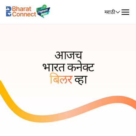
Select
मराठी
Language
आजच
भारत कनेक्ट
बिलर
व्हा