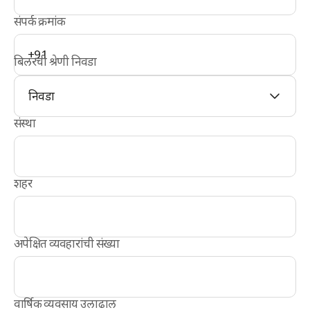
संपर्क क्रमांक
+91
बिलरची श्रेणी निवडा
निवडा
संस्था
शहर
अपेक्षित व्यवहारांची संख्या
वार्षिक व्यवसाय उलाढाल