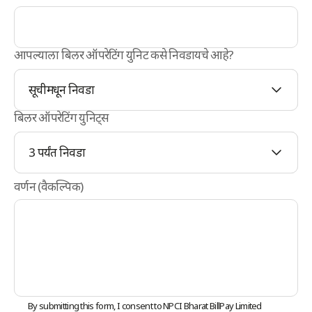
आपल्याला बिलर ऑपरेटिंग युनिट कसे निवडायचे आहे?
सूचीमधून निवडा
बिलर ऑपरेटिंग युनिट्स
3 पर्यंत निवडा
वर्णन (वैकल्पिक)
By submitting this form, I consent to NPCI Bharat BillPay Limited