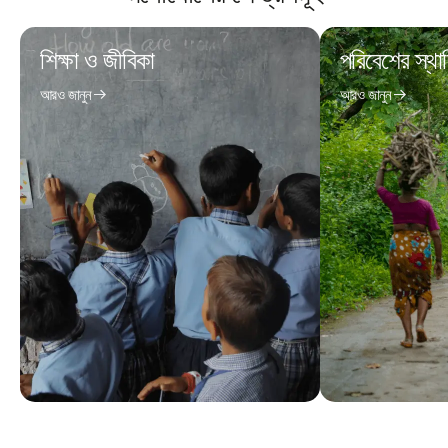
শিক্ষা ও জীবিকা
পরিবেশের স্থা
আরও জানুন
আরও জানুন