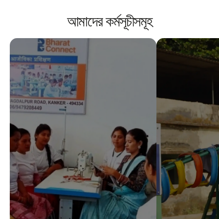
আমাদের কর্মসূচীসমূহ