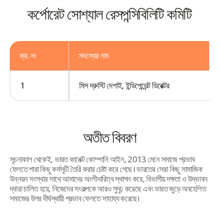
কর্পোরেট সোশ্যাল রেসপন্সিবিলিটি কমিটি
ক্র. নং
সদস্যের নাম
1
মিস দ্রুস্টি দেশাই, ইন্ডিপেন্ডেন্ট ডিরেক্টর
অতীত বিবরণ
সূচনাকাল থেকেই, ভারত কানেক্ট কোম্পানি আইন, 2013 মেনে সমাজে প্রভাব
ফেলতে পারা কিছু কর্মসূচী তৈরি করার চেষ্টা করে গেছে। ভারতের সেরা কিছু সামাজিক
উন্নয়ন সংস্থার সাথে আমাদের অংশীদারিত্ব স্থাপন করে, বিভাগীয় দক্ষতা ও উদ্ভাবন
দ্বারা চালিত হয়ে, নিজেদের সংকল্পকে আরও সুদৃঢ় করেছে এবং ভারত জুড়ে অবহেলিত
সমাজের উপর দীর্ঘস্থায়ী প্রভাব ফেলতে সাহায্য করেছে।