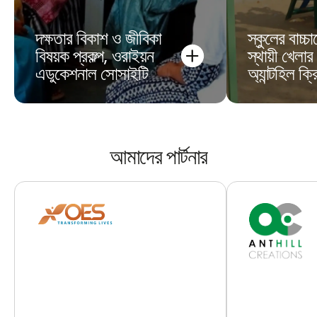
দক্ষতার বিকাশ ও জীবিকা
স্কুলের বাচ্চ
বিষয়ক প্রকল্প, ওরাইয়ন
স্থায়ী খেলার
এডুকেশনাল সোসাইটি
অ্যান্টহিল ক
আমাদের পার্টনার