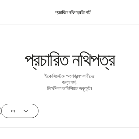
প্রচারিত নথিপত্র
রিপোর্ট
প্রচারিত নথিপত্র
ইকোসিস্টেমে অংশগ্রহণকারীদের
জন্য ফর্ম,
নির্দেশিকা অফিশিয়াল ডকুমেন্ট।
সব