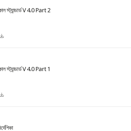
ল স্ট্যান্ডার্ড V 4.0 Part 2
নলোড
িকাল
ার্ড
ল স্ট্যান্ডার্ড V 4.0 Part 1
t
নলোড
িকাল
ার্ড
র্দেশিকা