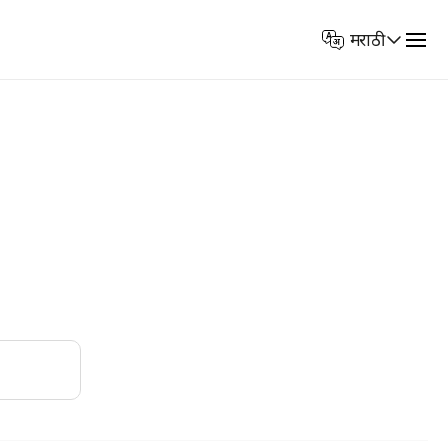
Select
मराठी
Language