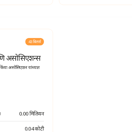
43 बिलर्स
ि असोसिएशन्स
किंवा असोसिएशन यांच्यात
0.00 मिलियन
ण
₹ 0.04 कोटी