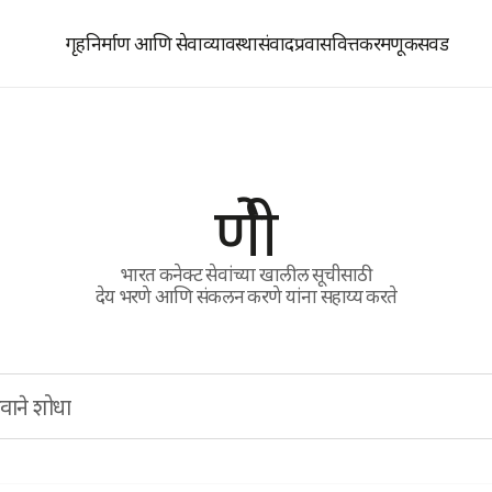
गृहनिर्माण आणि सेवाव्यावस्था
संवाद
प्रवास
वित्त
करमणूक
सवड
श्रेणी
भारत कनेक्ट सेवांच्या खालील सूचीसाठी
देय भरणे आणि संकलन करणे यांना सहाय्य करते