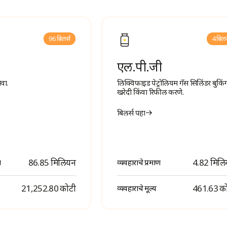
96 बिलर्स
4 बिलर
एल.पी.जी
वा.
लिक्विफाइड पेट्रोलियम गॅस सिलिंडर बुकिं
खरेदी किंवा रिफील करणे.
बिलर्स पहा
86.85 मिलियन
4.82 मिल
ण
व्यवहाराचे प्रमाण
₹ 21,252.80 कोटी
₹ 461.63 क
व्यवहाराचे मूल्य