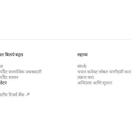
रत बिलपे बद्दल
सहाय्य
दल
संपर्क
र्पोरेट सामाजिक जबाबदारी
भारत कनेक्ट सोबत भागीदारी करा
र्पोरेट शासन
तक्रार करा
ुलेटर
अभिप्राय आणि सूचना
रतीय रिजर्व बैंक