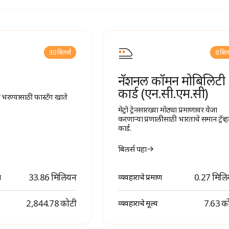
30 बिलर्स
8 बि
नॅशनल कॉमन मोबिलिटी
कार्ड (एन.सी.एम.सी)
 भरण्यासाठी फास्टॅग खाते
मेट्रो ट्रेनसारख्या मोठ्या प्रमाणावर येजा
करणाऱ्या प्रणालीसाठी भारताचे समान ट्रॅव्
कार्ड.
बिलर्स पहा
33.86 मिलियन
0.27 मिल
ण
व्यवहाराचे प्रमाण
₹ 2,844.78 कोटी
₹ 7.63 क
व्यवहाराचे मूल्य