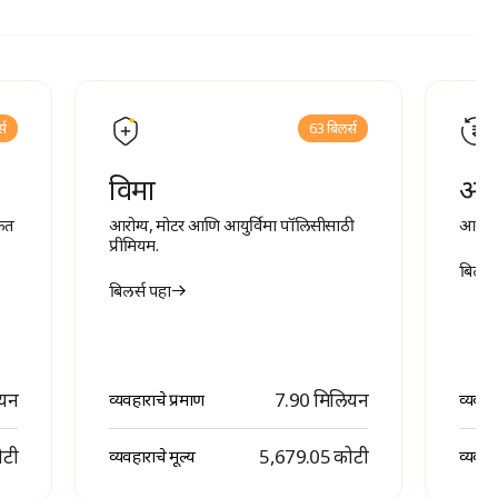
्स
63 बिलर्स
विमा
आवर
कित
आरोग्य, मोटर आणि आयुर्विमा पॉलिसीसाठी
आवर्ती
प्रीमियम.
बिलर्स
बिलर्स पहा
ियन
7.90 मिलियन
व्यवहाराचे प्रमाण
व्यवहा
ोटी
₹ 5,679.05 कोटी
व्यवहाराचे मूल्य
व्यवहार