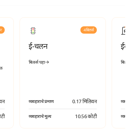
लर
4 बिलर्स
ई-चलन
ईव्ह
बिलर्स पहा
बिलर्स
हल
ियन
0.17 मिलियन
व्यवहाराचे प्रमाण
व्यवहा
ोटी
₹ 10.56 कोटी
व्यवहाराचे मूल्य
व्यवहार