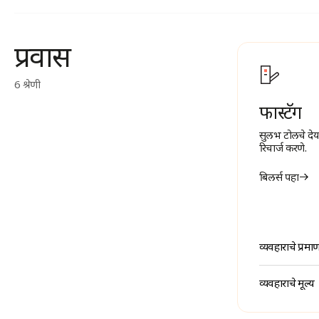
प्रवास
6 श्रेणी
फास्टॅग
सुलभ टोलचे देय
रिचार्ज करणे.
बिलर्स पहा
व्यवहाराचे प्रमा
व्यवहाराचे मूल्य