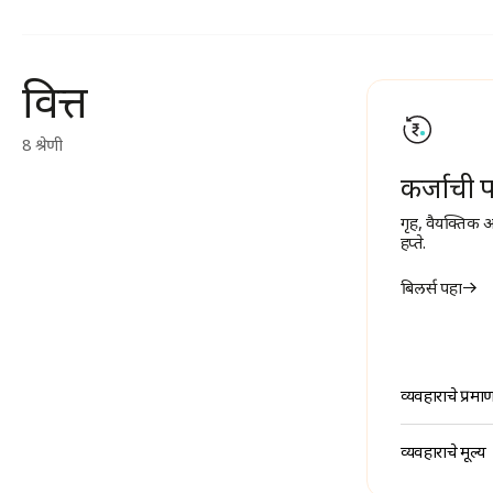
वित्त
8 श्रेणी
कर्जाची 
गृह, वैयक्तिक 
हप्ते.
बिलर्स पहा
व्यवहाराचे प्रमा
व्यवहाराचे मूल्य