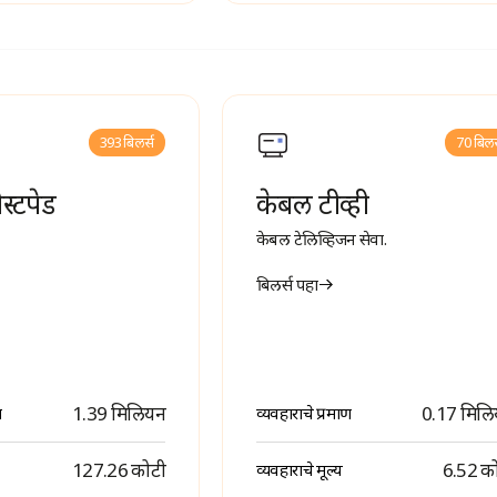
393 बिलर्स
70 बिलर
ोस्टपेड
केबल टीव्ही
केबल टेलिव्हिजन सेवा.
बिलर्स पहा
1.39 मिलियन
0.17 मिल
ण
व्यवहाराचे प्रमाण
₹ 127.26 कोटी
₹ 6.52 क
व्यवहाराचे मूल्य