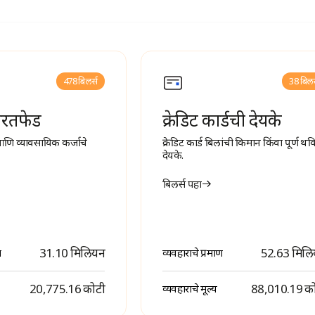
478 बिलर्स
38 बिलर
परतफेड
क्रेडिट कार्डची देयके
आणि व्यावसायिक कर्जाचे
क्रेडिट कार्ड बिलांची किमान किंवा पूर्ण थ
देयके.
बिलर्स पहा
31.10 मिलियन
52.63 मिल
ण
व्यवहाराचे प्रमाण
₹ 20,775.16 कोटी
₹ 88,010.19 क
व्यवहाराचे मूल्य