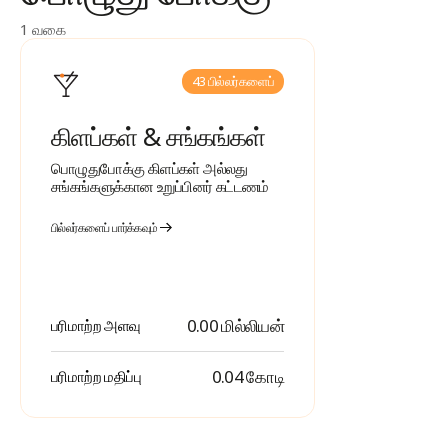
1 வகை
43 பில்லர்களைப்
கிளப்கள் & சங்கங்கள்
பொழுதுபோக்கு கிளப்கள் அல்லது
சங்கங்களுக்கான உறுப்பினர் கட்டணம்
பில்லர்களைப் பார்க்கவும்
0.00 மில்லியன்
பரிமாற்ற அளவு
₹ 0.04 கோடி
பரிமாற்ற மதிப்பு