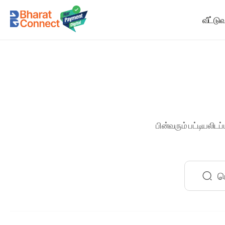
வீட்டு
பின்வரும் பட்டியலி