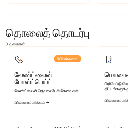
தொலைத்
தொடர்பு
3 வகைகள்
9 பில்லர்களைப்
லேண்ட்லைன்
மொபைல் 
போஸ்ட்பெய்ட்
பிரிபெய்டு 
திட்டங்களுக்கு
லேண்ட்லைன் தொலைபேசி சேவைகள்.
பில்லர்களைப் பார்க
பில்லர்களைப் பார்க்கவும்