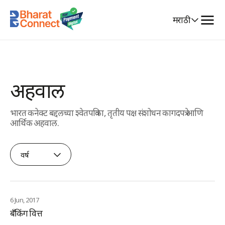
Select
मराठी
Language
अहवाल
भारत कनेक्ट बद्दलच्या श्वेतपत्रिका, तृतीय पक्ष संशोधन कागदपत्रे आणि
आर्थिक अहवाल.
वर्ष
6 Jun, 2017
बँकिंग वित्त