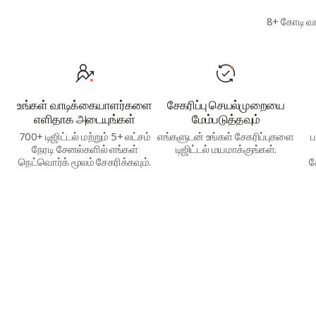
8+ கோடி வா
உங்கள் வாடிக்கையாளர்களை
சேகரிப்பு செயல்முறையை
எளிதாக அடையுங்கள்
மேம்படுத்தவும்
700+ டிஜிட்டல் மற்றும் 5+ லட்சம்
எங்களுடன் உங்கள் சேகரிப்புகளை
ப
நேரடி சேனல்களில் எங்கள்
டிஜிட்டல் மயமாக்குங்கள்.
நெட்வொர்க் மூலம் சேகரிக்கவும்.
ச