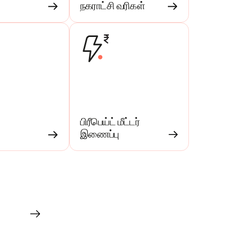
நகராட்சி வரிகள்
பிரீபெய்ட் மீட்டர்
இணைப்பு