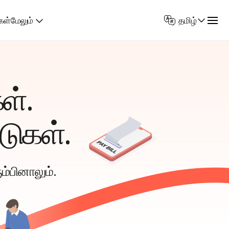
Select
கள்
மேலும்
தமிழ்
Language
ள்.
டுகள்.
ம்பினாலும்.