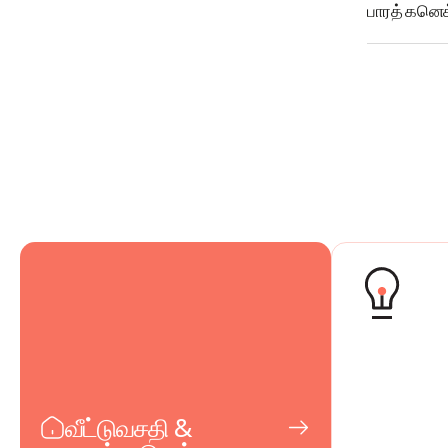
பாரத் கனெக்
வீட்டுவசதி &